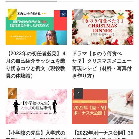
【2023年の初任者必見】４
ドラマ【きのう何食べ
月の自己紹介ラッシュを乗
た？】クリスマスメニュー
り切るコツと例文（現役教
再現レシピ（材料・写真付
員の体験談）
き作り方）
【小学校の先生】入学式の
【2022年ボーナス公開】30