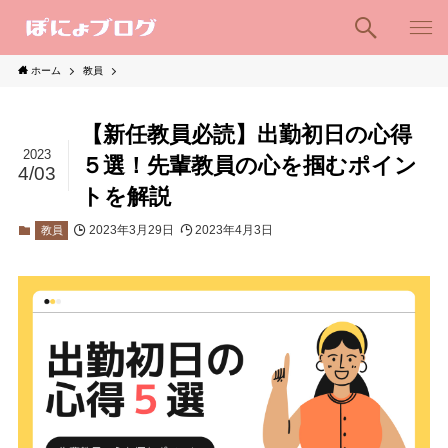
ホーム
教員
【新任教員必読】出勤初日の心得
2023
５選！先輩教員の心を掴むポイン
4/03
トを解説
2023年3月29日
2023年4月3日
教員