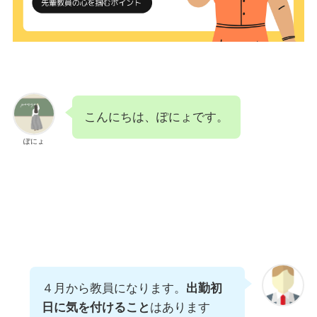
こんにちは、ぽにょです。
ぽにょ
４月から教員になります。
出勤初
日に気を付けること
はあります