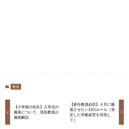
教員
【新任教員必読】４月に徹
【小学校の先生】入学式の
底させたい12のルール（安
服装について、現役教員が
定した学級経営を目指し
徹底解説
て）