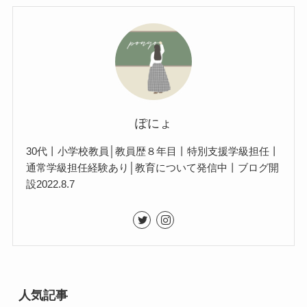
ぽにょ
30代丨小学校教員│教員歴８年目丨特別支援学級担任丨
通常学級担任経験あり│教育について発信中丨ブログ開
設2022.8.7
人気記事