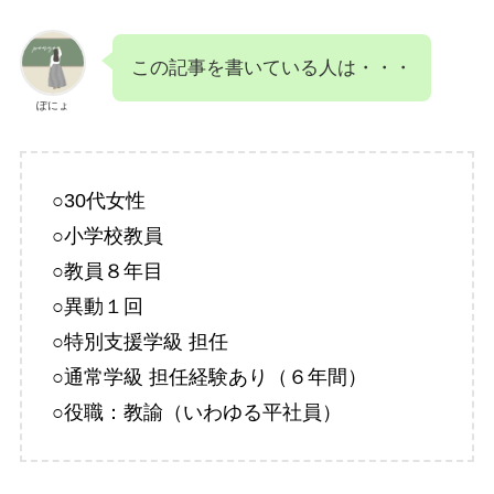
この記事を書いている人は・・・
ぽにょ
○30代女性
○小学校教員
○教員８年目
○異動１回
○特別支援学級 担任
○通常学級 担任経験あり（６年間）
○役職：教諭（いわゆる平社員）