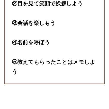
②目を見て笑顔で挨拶しよう
③会話を楽しもう
④名前を呼ぼう
⑤教えてもらったことはメモしよ
う