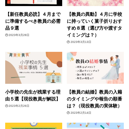
【新任教員必読】４月まで
【教員の異動】４月に学校
に準備するべき教員の必需
に持っていく菓子折りおす
品９選
すめ８選（選び方や渡すタ
イミングは？）
2023年3月28日
2023年3月13日
小学校の先生が残業する理
【教員の結婚】教員の入籍
由５選【現役教員が解説】
のタイミングや報告の順番
は？（現役教員の実体験）
2023年2月26日
2023年2月14日