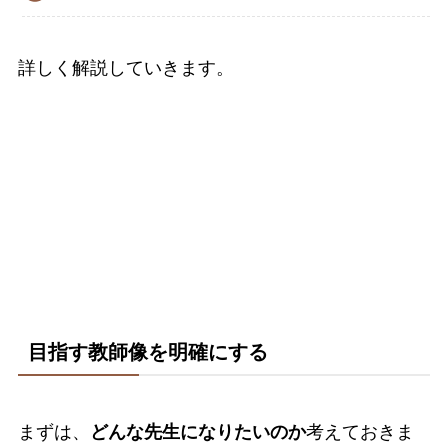
詳しく解説していきます。
目指す教師像を明確にする
まずは、
どんな先生になりたいのか
考えておきま