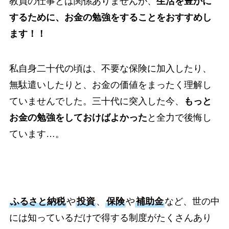
教員の仕事とは関係ありませんが、
生活を豊かに
するために、お金の勉強をすることをおすすめし
ます！！
私自身二十代の頃は、不要な保険に加入したり、
無駄遣いしたりと、お金の価値をまったく理解し
ていませんでした。三十代に突入した今、
もっと
お金の勉強をしておけばよかった
と全力で後悔し
ています…。
ふるさと納税
や
投資
、
保険
や
補助金
など、世の中
には知っているだけで得する制度がたくさんあり