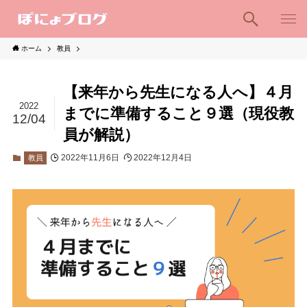
ホーム
教員
【来年から先生になる人へ】４月
2022
までに準備すること９選（現役教
12/04
員が解説）
2022年11月6日
2022年12月4日
教員