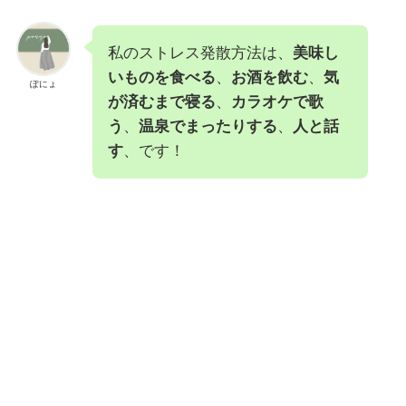
私のストレス発散方法は、
美味し
いものを食べる
、
お酒を飲む
、
気
ぽにょ
が済むまで寝る
、
カラオケで歌
う
、
温泉でまったりする
、
人と話
す
、です！