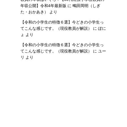
年収公開】令和4年最新版
に
鴫田岡明（しぎ
た・おかあき）
より
【令和の小学生の特徴６選】今どきの小学生っ
てこんな感じです。（現役教員が解説）
に
ぽに
ょ
より
【令和の小学生の特徴６選】今どきの小学生っ
てこんな感じです。（現役教員が解説）
に
ユー
リ
より