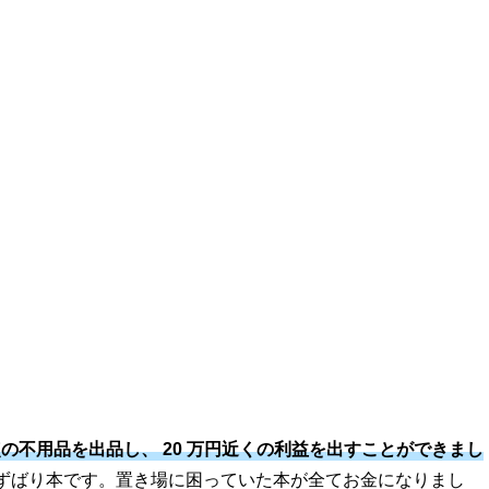
点の不用品を出品し、
20
万円近くの利益を出すことができまし
ずばり本です。置き場に困っていた本が全てお金になりまし