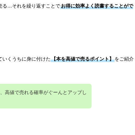
売る…それを繰り返すことで
お得に効率よく読書することがで
ていくうちに身に付けた
【本を高値で売るポイント】
をご紹介
、高値で売れる確率がぐーんとアップし