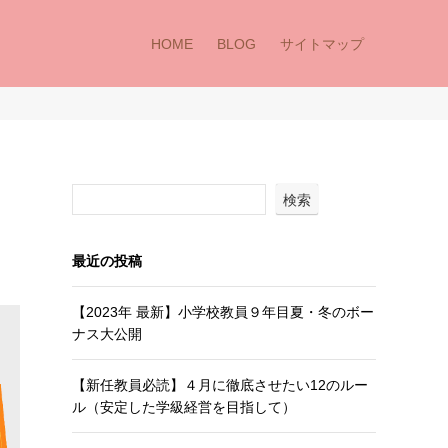
HOME
BLOG
サイトマップ
検索
最近の投稿
【2023年 最新】小学校教員９年目夏・冬のボー
ナス大公開
【新任教員必読】４月に徹底させたい12のルー
ル（安定した学級経営を目指して）