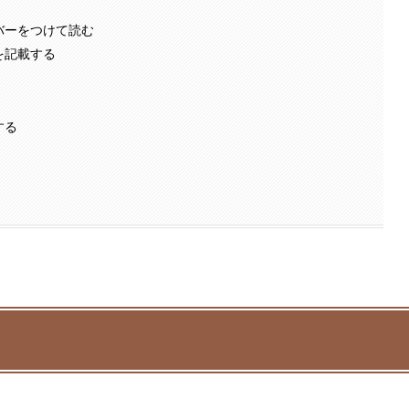
バーをつけて読む
を記載する
する