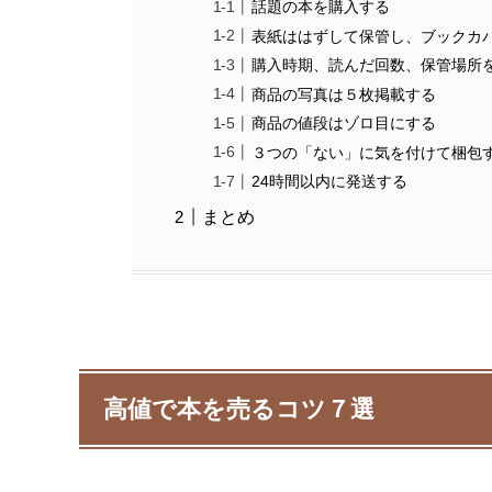
話題の本を購入する
表紙ははずして保管し、ブックカ
購入時期、読んだ回数、保管場所
商品の写真は５枚掲載する
商品の値段はゾロ目にする
３つの「ない」に気を付けて梱包
24時間以内に発送する
まとめ
高値で本を売るコツ７選