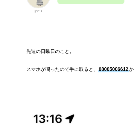
ぽにょ
先週の日曜日のこと。
スマホが鳴ったので手に取ると、
08005006612
か