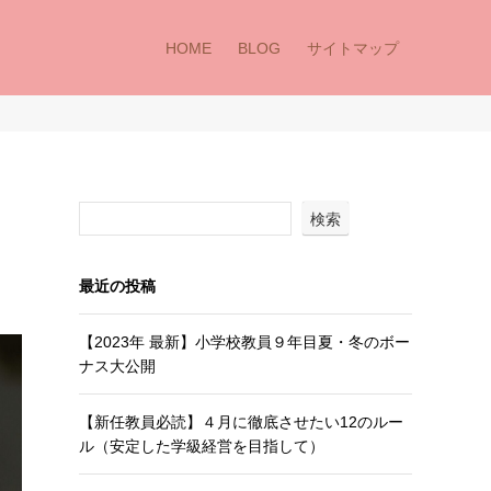
HOME
BLOG
サイトマップ
検索
最近の投稿
【2023年 最新】小学校教員９年目夏・冬のボー
ナス大公開
【新任教員必読】４月に徹底させたい12のルー
ル（安定した学級経営を目指して）