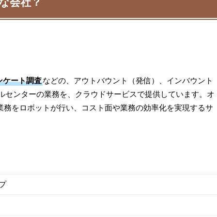
な会社？
ンケート調査
などの、アウトバウント（発信）、インバウント
ールセンターの業務を、クラウドサービスで提供しています。オ
業務をロボットが行い、コスト面や業務の効率化を実現するサ
プ