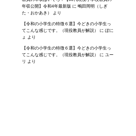
年収公開】令和4年最新版
に
鴫田岡明（しぎ
た・おかあき）
より
【令和の小学生の特徴６選】今どきの小学生っ
てこんな感じです。（現役教員が解説）
に
ぽに
ょ
より
【令和の小学生の特徴６選】今どきの小学生っ
てこんな感じです。（現役教員が解説）
に
ユー
リ
より