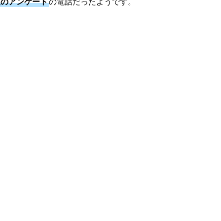
査のアンケート
の電話だったようです。