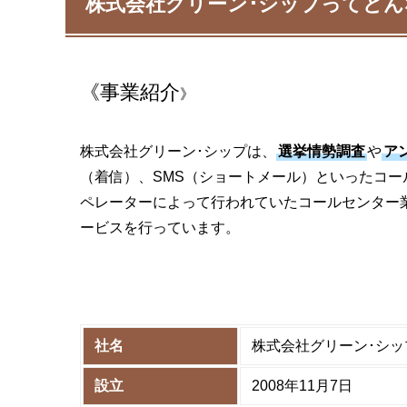
株式会社グリーン･シップってどん
《
事業紹介
》
株式会社グリーン･シップは、
選挙情勢調査
や
ア
（着信）、SMS（ショートメール）といったコ
ペレーターによって行われていたコールセンター
ービスを行っています。
社名
株式会社グリーン･シッ
設立
2008年11月7日