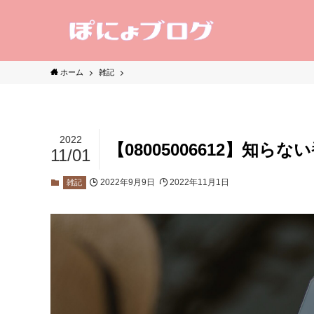
ホーム
雑記
2022
【08005006612】知
11/01
2022年9月9日
2022年11月1日
雑記