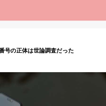
らない番号の正体は世論調査だった