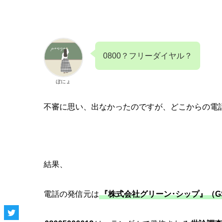
0800？フリーダイヤル？
ぽにょ
不審に思い、出なかったのですが、どこからの電
結果、
電話の発信元は
『株式会社グリーン･シップ』（G